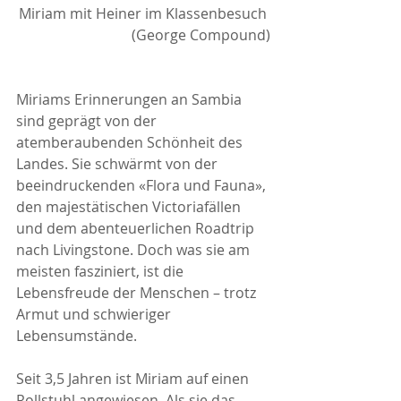
Miriam mit Heiner im Klassenbesuch 
(George Compound)
Miriams Erinnerungen an Sambia 
sind geprägt von der 
atemberaubenden Schönheit des 
Landes. Sie schwärmt von der 
beeindruckenden «Flora und Fauna», 
den majestätischen Victoriafällen 
und dem abenteuerlichen Roadtrip 
nach Livingstone. Doch was sie am 
meisten fasziniert, ist die 
Lebensfreude der Menschen – trotz 
Armut und schwieriger 
Lebensumstände.
Seit 3,5 Jahren ist Miriam auf einen 
Rollstuhl angewiesen. Als sie das 