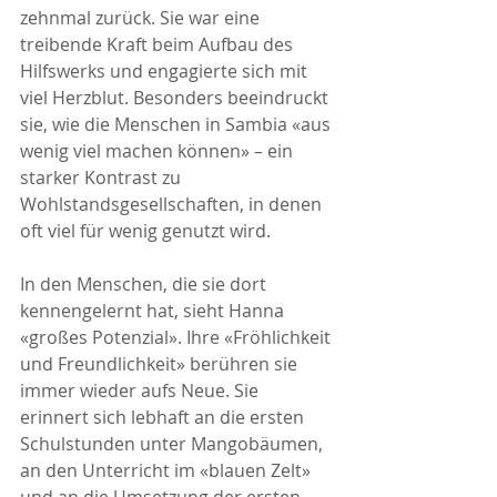
zehnmal zurück. Sie war eine 
treibende Kraft beim Aufbau des 
Hilfswerks und engagierte sich mit 
viel Herzblut. Besonders beeindruckt 
sie, wie die Menschen in Sambia «aus 
wenig viel machen können» – ein 
starker Kontrast zu 
Wohlstandsgesellschaften, in denen 
oft viel für wenig genutzt wird.
In den Menschen, die sie dort 
kennengelernt hat, sieht Hanna 
«großes Potenzial». Ihre «Fröhlichkeit 
und Freundlichkeit» berühren sie 
immer wieder aufs Neue. Sie 
erinnert sich lebhaft an die ersten 
Schulstunden unter Mangobäumen, 
an den Unterricht im «blauen Zelt» 
und an die Umsetzung der ersten 