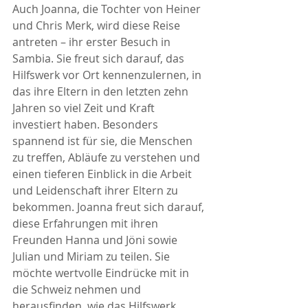
Auch Joanna, die Tochter von Heiner 
und Chris Merk, wird diese Reise 
antreten – ihr erster Besuch in 
Sambia. Sie freut sich darauf, das 
Hilfswerk vor Ort kennenzulernen, in 
das ihre Eltern in den letzten zehn 
Jahren so viel Zeit und Kraft 
investiert haben. Besonders 
spannend ist für sie, die Menschen 
zu treffen, Abläufe zu verstehen und 
einen tieferen Einblick in die Arbeit 
und Leidenschaft ihrer Eltern zu 
bekommen. Joanna freut sich darauf, 
diese Erfahrungen 
mit ihren 
Freunden Hanna und Jöni sowie 
Julian und Miriam
 zu teilen. Sie 
möchte wertvolle Eindrücke mit in 
die Schweiz nehmen und 
herausfinden, wie das Hilfswerk 