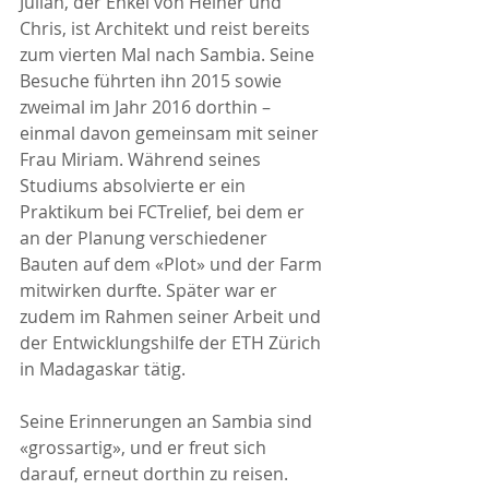
Julian, der Enkel von Heiner und 
Chris, ist Architekt und reist bereits 
zum vierten Mal nach Sambia. Seine 
Besuche führten ihn 2015 sowie 
zweimal im Jahr 2016 dorthin – 
einmal davon gemeinsam mit seiner 
Frau Miriam. Während seines 
Studiums absolvierte er ein 
Praktikum bei FCTrelief, bei dem er 
an der Planung verschiedener 
Bauten auf dem «Plot» und der Farm 
mitwirken durfte. Später war er 
zudem im Rahmen seiner Arbeit und 
der Entwicklungshilfe der ETH Zürich 
in Madagaskar tätig. 
Seine Erinnerungen an Sambia sind 
«grossartig», und er freut sich 
darauf, erneut dorthin zu reisen. 