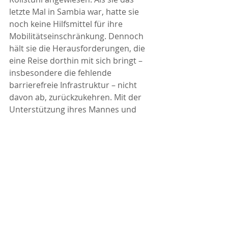
letzte Mal in Sambia war, hatte sie 
noch keine Hilfsmittel für ihre 
Mobilitätseinschränkung. Dennoch 
hält sie die Herausforderungen, die 
eine Reise dorthin mit sich bringt – 
insbesondere die fehlende 
barrierefreie Infrastruktur – nicht 
davon ab, zurückzukehren. Mit der 
Unterstützung ihres Mannes und 
ihrer Freunde möchte sie sich erneut 
auf das Abenteuer einlassen und 
freut sich schon jetzt auf das 
Wiedersehen mit dem Land, das sie 
so sehr beeindruckt hat.