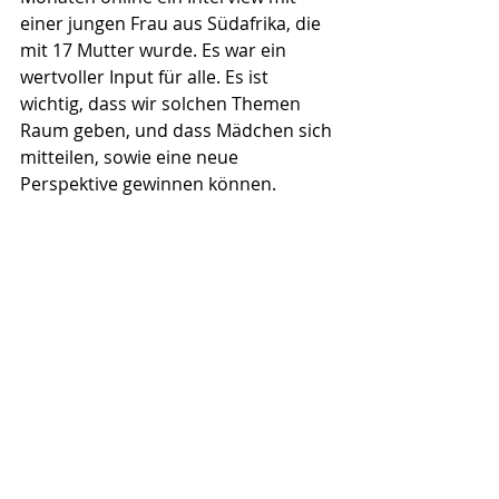
einer jungen Frau aus Südafrika, die 
mit 17 Mutter wurde. Es war ein 
wertvoller Input für alle. Es ist 
wichtig, dass wir solchen Themen 
Raum geben, und dass Mädchen sich 
mitteilen, sowie eine neue 
Perspektive gewinnen können.