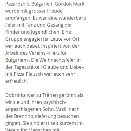
Pazardzhik, Bulgarien. Gordon Merk 
wurde mit grosser Freude 
empfangen. Es war eine wunderbare 
Feier mit Tanz und Gesang der 
Kinder und Jugendlichen. Eine 
Gruppe engagierter Leute vor Ort 
war auch dabei, inspiriert von der 
Arbeit des Vereins 
«
Herz für 
Bulgarien
»
. 
Die Weihnachtsfeier in 
der Tagesstätte «Glaube und Liebe» 
mit Pizza Plausch war auch sehr 
erfreulich.
Dobrinka war zu Tränen gerührt als 
wir sie und ihren psychisch-
angeschlagenen Sohn, Vasil, nach 
der Brennholzlieferung besuchen 
gingen. Sie sind erst seit kurzem im 
Verein für Menschen mit 