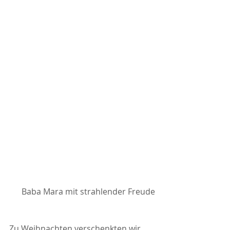
Baba Mara mit strahlender Freude
Zu Weihnachten verschenkten wir 