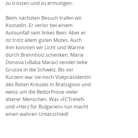
zu trösten und zu ermutigen.
Beim nächsten Besuch trafen wir 
Kostadin. Er verlor bei einem 
Autounfall sein linkes Bein. Aber er 
ist trotz allem guten Mutes. Auch 
ihm konnten wir Licht und Wärme 
durch Brennholz schenken. Maria 
Donova («Baba Mara») sendet liebe 
Grüsse in die Schweiz. Bis vor 
Kurzem war sie noch Vizepräsidentin 
des Roten Kreuzes in Bratsigovo und 
weiss um die Bedürfnisse vieler 
älterer Menschen. Was «FCTrelief» 
und «Herz für Bulgarien» tun macht 
einen wahren Unterschied!